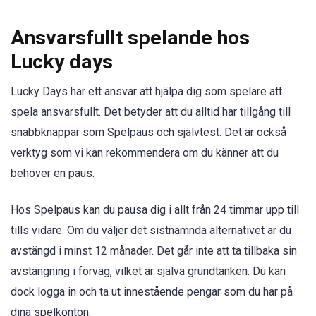
Ansvarsfullt spelande hos
Lucky days
Lucky Days har ett ansvar att hjälpa dig som spelare att
spela ansvarsfullt. Det betyder att du alltid har tillgång till
snabbknappar som Spelpaus och självtest. Det är också
verktyg som vi kan rekommendera om du känner att du
behöver en paus.
Hos Spelpaus kan du pausa dig i allt från 24 timmar upp till
tills vidare. Om du väljer det sistnämnda alternativet är du
avstängd i minst 12 månader. Det går inte att ta tillbaka sin
avstängning i förväg, vilket är själva grundtanken. Du kan
dock logga in och ta ut innestående pengar som du har på
dina spelkonton.