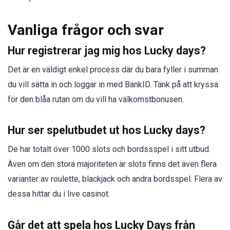
Vanliga frågor och svar
Hur registrerar jag mig hos Lucky days?
Det är en väldigt enkel process där du bara fyller i summan
du vill sätta in och loggar in med BankID. Tänk på att kryssa
för den blåa rutan om du vill ha välkomstbonusen.
Hur ser spelutbudet ut hos Lucky days?
De har totalt över 1000 slots och bordssspel i sitt utbud.
Även om den stora majoriteten är slots finns det även flera
varianter av roulette, blackjack och andra bordsspel. Flera av
dessa hittar du i live casinot.
Går det att spela hos Lucky Days från