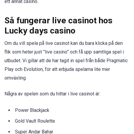
ett annat casino.
Så fungerar live casinot hos
Lucky days casino
Om du vill spela på live casinot kan du bara klicka på den
flik som heter just ”live casino” och få upp samtliga spel i
utbudet. Vi gillar att de har tagit in spel från både Pragmatic
Play och Evolution, för att erbjuda spelarna lite mer
omväxling.
Några av spelen som du hittar i live casinot är:
Power Blackjack
Gold Vault Roulette
Super Andar Bahar