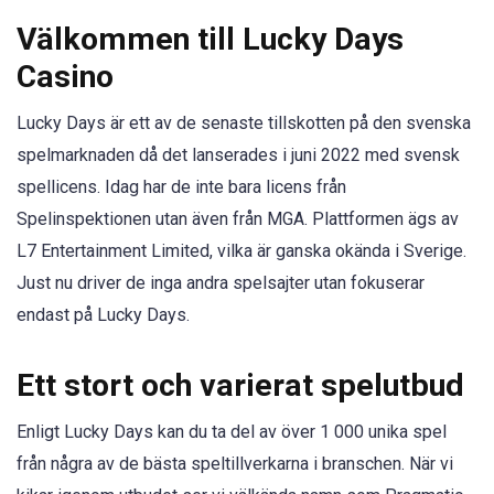
Välkommen till Lucky Days
Casino
Lucky Days är ett av de senaste tillskotten på den svenska
spelmarknaden då det lanserades i juni 2022 med svensk
spellicens. Idag har de inte bara licens från
Spelinspektionen utan även från MGA. Plattformen ägs av
L7 Entertainment Limited, vilka är ganska okända i Sverige.
Just nu driver de inga andra spelsajter utan fokuserar
endast på Lucky Days.
Ett stort och varierat spelutbud
Enligt Lucky Days kan du ta del av över 1 000 unika spel
från några av de bästa speltillverkarna i branschen. När vi