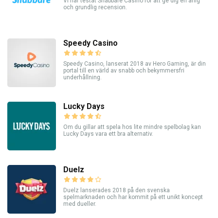
Vi har testat Snabbare Casino för att ge dig en ärlig
och grundlig recension.
Speedy Casino
Speedy Casino, lanserat 2018 av Hero Gaming, är din
portal till en värld av snabb och bekymmersfri
underhållning.
Lucky Days
Om du gillar att spela hos lite mindre spelbolag kan
Lucky Days vara ett bra alternativ.
Duelz
Duelz lanserades 2018 på den svenska
spelmarknaden och har kommit på ett unikt koncept
med dueller.