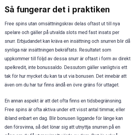
Så fungerar det i praktiken
Free spins utan omsättningskrav delas oftast ut till nya
spelare och gäller på utvalda slots med fast insats per
snurr. Erbjudandet kan kräva en insättning och snurren blir då
synliga när insättningen bekräftats. Resultatet som
uppkommer till följd av dessa snurr är oftast i form av direkt
spelkredit, inte bonussaldo. Dessutom gäller vanligtvis ett
tak för hur mycket du kan ta ut via bonusen. Det innebär att
även om du har tur finns ändå en övre gräns för uttaget.
En annan aspekt är att det ofta finns en tidsbegränsning.
Free spins är ofta aktiva under ett visst antal timmar, eller
ibland enbart en dag. Blir bonusen liggande för länge kan
den försvinna, så det lönar sig att utnyttja snurren på en