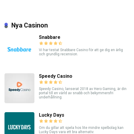
Nya Casinon
Snabbare
Vi har testat Snabbare Casino för att ge dig en ärlig
och grundlig recension.
Speedy Casino
Speedy Casino, lanserat 2018 av Hero Gaming, är din
portal till en värld av snabb och bekymmersfri
underhållning.
Lucky Days
Om du gillar att spela hos lite mindre spelbolag kan
Lucky Days vara ett bra alternativ.