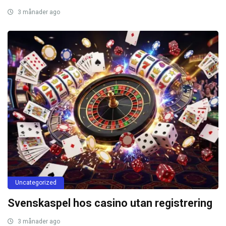
3 månader ago
Uncategorized
Svenskaspel hos casino utan registrering
3 månader ago