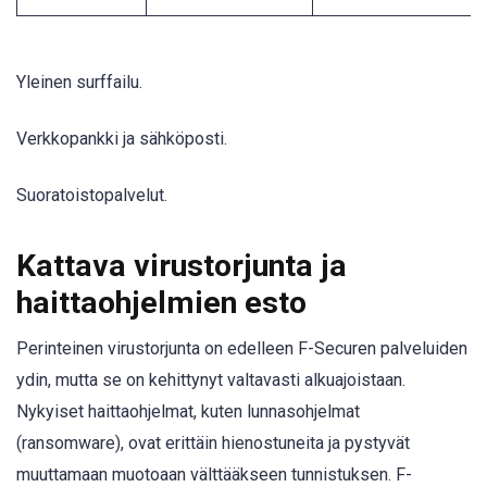
Yleinen surffailu.
Verkkopankki ja sähköposti.
Suoratoistopalvelut.
Kattava virustorjunta ja
haittaohjelmien esto
Perinteinen virustorjunta on edelleen F-Securen palveluiden
ydin, mutta se on kehittynyt valtavasti alkuajoistaan.
Nykyiset haittaohjelmat, kuten lunnasohjelmat
(ransomware), ovat erittäin hienostuneita ja pystyvät
muuttamaan muotoaan välttääkseen tunnistuksen. F-