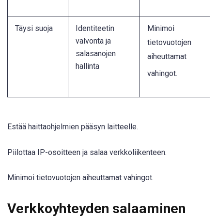
Täysi suoja
Identiteetin
Minimoi
valvonta ja
tietovuotojen
salasanojen
aiheuttamat
hallinta
vahingot
.
Estää haittaohjelmien pääsyn laitteelle.
Piilottaa IP-osoitteen ja salaa verkkoliikenteen.
Minimoi tietovuotojen aiheuttamat vahingot.
Verkkoyhteyden salaaminen