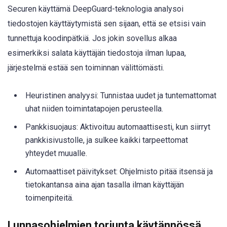
Securen käyttämä DeepGuard-teknologia analysoi
tiedostojen käyttäytymistä sen sijaan, että se etsisi vain
tunnettuja koodinpätkiä. Jos jokin sovellus alkaa
esimerkiksi salata käyttäjän tiedostoja ilman lupaa,
järjestelmä estää sen toiminnan välittömästi.
Heuristinen analyysi: Tunnistaa uudet ja tuntemattomat
uhat niiden toimintatapojen perusteella.
Pankkisuojaus: Aktivoituu automaattisesti, kun siirryt
pankkisivustolle, ja sulkee kaikki tarpeettomat
yhteydet muualle.
Automaattiset päivitykset: Ohjelmisto pitää itsensä ja
tietokantansa aina ajan tasalla ilman käyttäjän
toimenpiteitä.
Lunnasohjelmien torjunta käytännössä