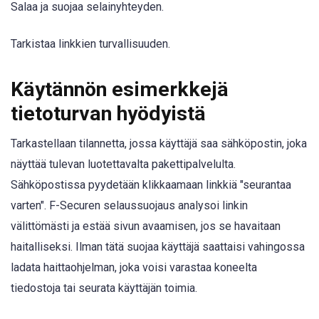
Salaa ja suojaa selainyhteyden.
Tarkistaa linkkien turvallisuuden.
Käytännön esimerkkejä
tietoturvan hyödyistä
Tarkastellaan tilannetta, jossa käyttäjä saa sähköpostin, joka
näyttää tulevan luotettavalta pakettipalvelulta.
Sähköpostissa pyydetään klikkaamaan linkkiä "seurantaa
varten". F-Securen selaussuojaus analysoi linkin
välittömästi ja estää sivun avaamisen, jos se havaitaan
haitalliseksi. Ilman tätä suojaa käyttäjä saattaisi vahingossa
ladata haittaohjelman, joka voisi varastaa koneelta
tiedostoja tai seurata käyttäjän toimia.