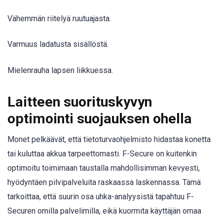
Vähemmän riitelyä ruutuajasta.
Varmuus ladatusta sisällöstä.
Mielenrauha lapsen liikkuessa.
Laitteen suorituskyvyn
optimointi suojauksen ohella
Monet pelkäävät, että tietoturvaohjelmisto hidastaa konetta
tai kuluttaa akkua tarpeettomasti. F-Secure on kuitenkin
optimoitu toimimaan taustalla mahdollisimman kevyesti,
hyödyntäen pilvipalveluita raskaassa laskennassa. Tämä
tarkoittaa, että suurin osa uhka-analyysistä tapahtuu F-
Securen omilla palvelimilla, eikä kuormita käyttäjän omaa