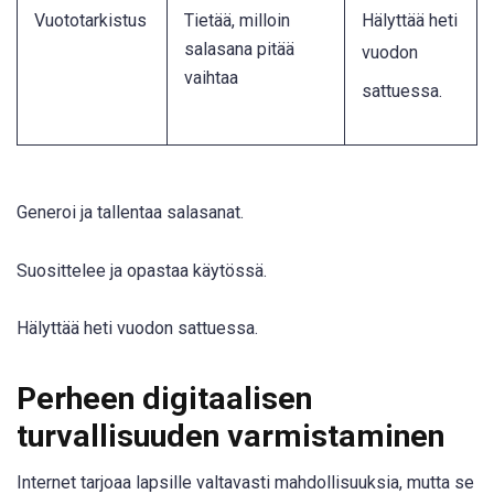
Vuototarkistus
Tietää, milloin
Hälyttää heti
salasana pitää
vuodon
vaihtaa
sattuessa
.
Generoi ja tallentaa salasanat.
Suosittelee ja opastaa käytössä.
Hälyttää heti vuodon sattuessa.
Perheen digitaalisen
turvallisuuden varmistaminen
Internet tarjoaa lapsille valtavasti mahdollisuuksia, mutta se