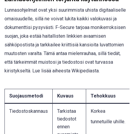
Lunnasohjelmat ovat yksi suurimmista uhista digitaaliselle
omaisuudelle, sillä ne voivat lukita kaikki valokuvasi ja
dokumenttisi pysyvästi. F-Secure tarjoaa monikerroksisen
suojan, joka estää haitallisten linkkien avaamisen
sähköpostista ja tarkkailee kriittisiä kansioita luvattomien
muutosten varalta. Tämä antaa mielenrauhaa, sillä tiedät,
että tärkeimmät muistosi ja tiedostosi ovat turvassa
kiristykseltä. Lue lisää aiheesta Wikipediasta.
Suojausmetodi
Kuvaus
Tehokkuus
Tiedostoskannaus
Tarkistaa
Korkea
tiedostot
tunnetuille uhille
.
ennen