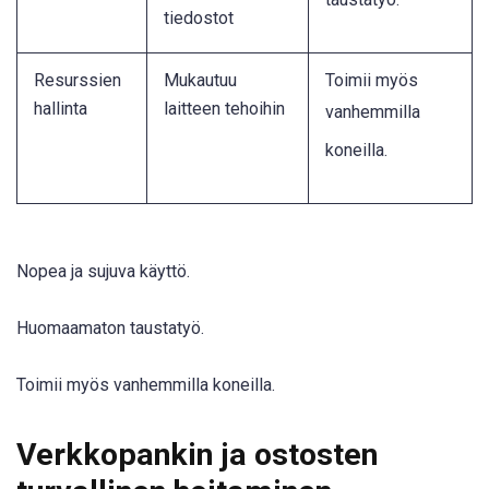
taustatyö
.
tiedostot
Resurssien
Mukautuu
Toimii myös
hallinta
laitteen tehoihin
vanhemmilla
koneilla
.
Nopea ja sujuva käyttö.
Huomaamaton taustatyö.
Toimii myös vanhemmilla koneilla.
Verkkopankin ja ostosten