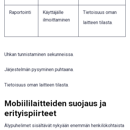
Raportointi
Käyttäjälle
Tietoisuus oman
ilmoittaminen
laitteen tilasta
.
Uhkan tunnistaminen sekunneissa.
Järjestelmän pysyminen puhtaana.
Tietoisuus oman laitteen tilasta.
Mobiililaitteiden suojaus ja
erityispiirteet
Älypuhelimet sisältävät nykyään enemmän henkilökohtaista