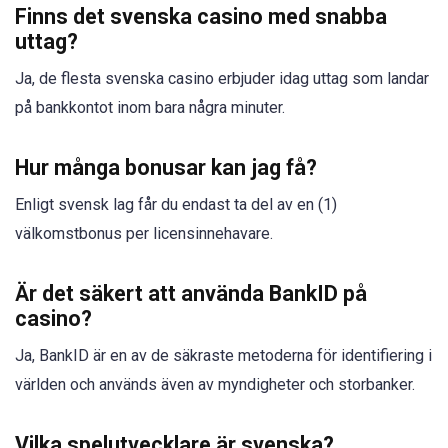
Finns det svenska casino med snabba
uttag?
Ja, de flesta svenska casino erbjuder idag uttag som landar
på bankkontot inom bara några minuter.
Hur många bonusar kan jag få?
Enligt svensk lag får du endast ta del av en (1)
välkomstbonus per licensinnehavare.
Är det säkert att använda BankID på
casino?
Ja, BankID är en av de säkraste metoderna för identifiering i
världen och används även av myndigheter och storbanker.
Vilka spelutvecklare är svenska?