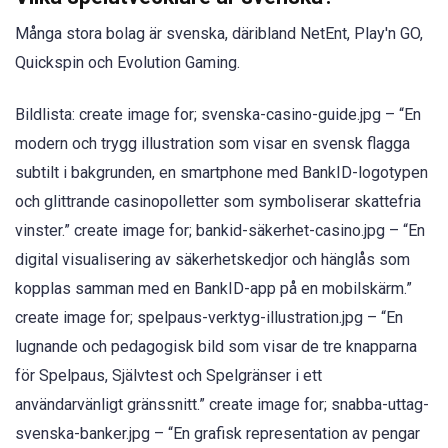
Många stora bolag är svenska, däribland NetEnt, Play'n GO,
Quickspin och Evolution Gaming.
Bildlista: create image for; svenska-casino-guide.jpg – “En
modern och trygg illustration som visar en svensk flagga
subtilt i bakgrunden, en smartphone med BankID-logotypen
och glittrande casinopolletter som symboliserar skattefria
vinster.” create image for; bankid-säkerhet-casino.jpg – “En
digital visualisering av säkerhetskedjor och hänglås som
kopplas samman med en BankID-app på en mobilskärm.”
create image for; spelpaus-verktyg-illustration.jpg – “En
lugnande och pedagogisk bild som visar de tre knapparna
för Spelpaus, Självtest och Spelgränser i ett
användarvänligt gränssnitt.” create image for; snabba-uttag-
svenska-banker.jpg – “En grafisk representation av pengar