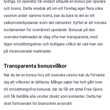
tydliga. En operatör får endast erbjuda en bonus per spelare
och licens. Detta innebär att om ett företag äger flera olika
casinon under samma licens, kan du bara ta del av ett
välkomsterbjudande inom det nätverket. Syftet är att minska
incitamenten för överdrivet spelande. Bonusar på den
svenska marknaden är idag ofta mer transparenta, med
lägre omsättningskrav och tydligare villkor än vad man ser
på olicensierade marknader.
Transparenta bonusvillkor
När du tar en bonus hos ett svenska casino kan du förvänta
dig att villkoren är lättlästa. Många sajter har helt gått över
till omsättningsfria bonusar, där du får ett antal Free Spins
och får behålla alla vinster direkt som kontanter. Detta har
ökat förtroendet för branschen avsevärt.