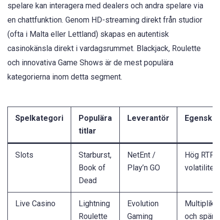
spelare kan interagera med dealers och andra spelare via
en chattfunktion. Genom HD-streaming direkt från studior
(ofta i Malta eller Lettland) skapas en autentisk
casinokänsla direkt i vardagsrummet. Blackjack, Roulette
och innovativa Game Shows är de mest populära
kategorierna inom detta segment.
Spelkategori
Populära
Leverantör
Egenska
titlar
Slots
Starburst,
NetEnt /
Hög RTP 
Book of
Play’n GO
volatilitet
Dead
Live Casino
Lightning
Evolution
Multiplika
Roulette
Gaming
och spänn