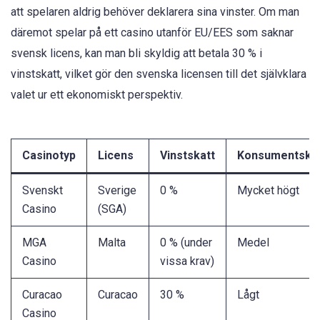
att spelaren aldrig behöver deklarera sina vinster. Om man
däremot spelar på ett casino utanför EU/EES som saknar
svensk licens, kan man bli skyldig att betala 30 % i
vinstskatt, vilket gör den svenska licensen till det självklara
valet ur ett ekonomiskt perspektiv.
Casinotyp
Licens
Vinstskatt
Konsumentsky
Svenskt
Sverige
0 %
Mycket högt
Casino
(SGA)
MGA
Malta
0 % (under
Medel
Casino
vissa krav)
Curacao
Curacao
30 %
Lågt
Casino