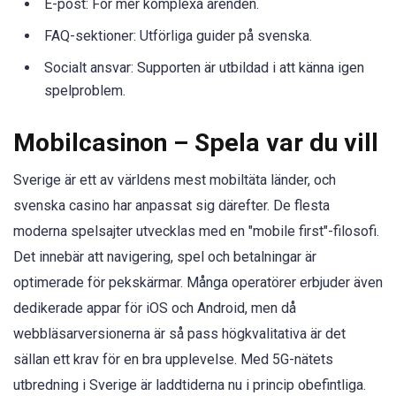
E-post: För mer komplexa ärenden.
FAQ-sektioner: Utförliga guider på svenska.
Socialt ansvar: Supporten är utbildad i att känna igen
spelproblem.
Mobilcasinon – Spela var du vill
Sverige är ett av världens mest mobiltäta länder, och
svenska casino har anpassat sig därefter. De flesta
moderna spelsajter utvecklas med en "mobile first"-filosofi.
Det innebär att navigering, spel och betalningar är
optimerade för pekskärmar. Många operatörer erbjuder även
dedikerade appar för iOS och Android, men då
webbläsarversionerna är så pass högkvalitativa är det
sällan ett krav för en bra upplevelse. Med 5G-nätets
utbredning i Sverige är laddtiderna nu i princip obefintliga.