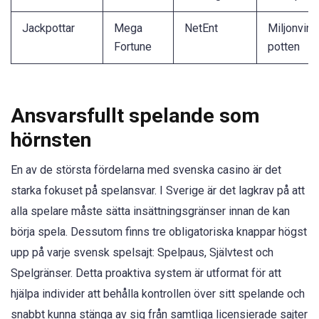
Jackpottar
Mega
NetEnt
Miljonvinst
Fortune
potten
Ansvarsfullt spelande som
hörnsten
En av de största fördelarna med svenska casino är det
starka fokuset på spelansvar. I Sverige är det lagkrav på att
alla spelare måste sätta insättningsgränser innan de kan
börja spela. Dessutom finns tre obligatoriska knappar högst
upp på varje svensk spelsajt: Spelpaus, Självtest och
Spelgränser. Detta proaktiva system är utformat för att
hjälpa individer att behålla kontrollen över sitt spelande och
snabbt kunna stänga av sig från samtliga licensierade sajter