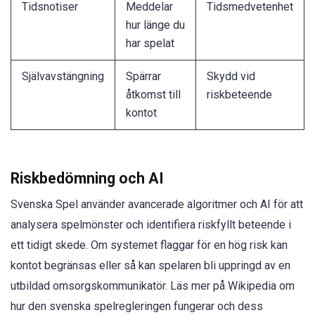
Tidsnotiser
Meddelar
Tidsmedvetenhet
hur länge du
har spelat
Självavstängning
Spärrar
Skydd vid
åtkomst till
riskbeteende
kontot
Riskbedömning och AI
Svenska Spel använder avancerade algoritmer och AI för att
analysera spelmönster och identifiera riskfyllt beteende i
ett tidigt skede. Om systemet flaggar för en hög risk kan
kontot begränsas eller så kan spelaren bli uppringd av en
utbildad omsorgskommunikatör. Läs mer på Wikipedia om
hur den svenska spelregleringen fungerar och dess