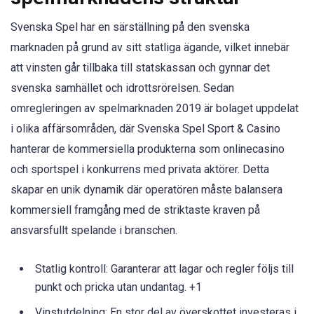
Svenska Spel har en särställning på den svenska
marknaden på grund av sitt statliga ägande, vilket innebär
att vinsten går tillbaka till statskassan och gynnar det
svenska samhället och idrottsrörelsen. Sedan
omregleringen av spelmarknaden 2019 är bolaget uppdelat
i olika affärsområden, där Svenska Spel Sport & Casino
hanterar de kommersiella produkterna som onlinecasino
och sportspel i konkurrens med privata aktörer. Detta
skapar en unik dynamik där operatören måste balansera
kommersiell framgång med de striktaste kraven på
ansvarsfullt spelande i branschen.
Statlig kontroll: Garanterar att lagar och regler följs till
punkt och pricka utan undantag. +1
Vinstutdelning: En stor del av överskottet investeras i