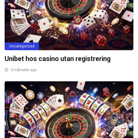
Uncategorized
Unibet hos casino utan registrering
3 månader ago