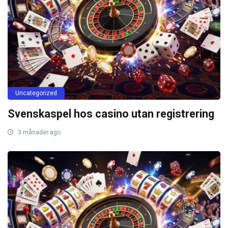
Uncategorized
Svenskaspel hos casino utan registrering
3 månader ago