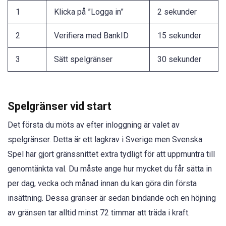
1
Klicka på ”Logga in”
2 sekunder
2
Verifiera med BankID
15 sekunder
3
Sätt spelgränser
30 sekunder
Spelgränser vid start
Det första du möts av efter inloggning är valet av
spelgränser. Detta är ett lagkrav i Sverige men Svenska
Spel har gjort gränssnittet extra tydligt för att uppmuntra till
genomtänkta val. Du måste ange hur mycket du får sätta in
per dag, vecka och månad innan du kan göra din första
insättning. Dessa gränser är sedan bindande och en höjning
av gränsen tar alltid minst 72 timmar att träda i kraft.