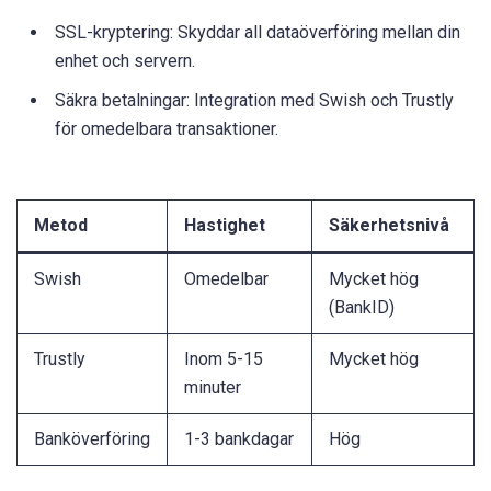
SSL-kryptering: Skyddar all dataöverföring mellan din
enhet och servern.
Säkra betalningar: Integration med Swish och Trustly
för omedelbara transaktioner.
Metod
Hastighet
Säkerhetsnivå
Swish
Omedelbar
Mycket hög
(BankID)
Trustly
Inom 5-15
Mycket hög
minuter
Banköverföring
1-3 bankdagar
Hög