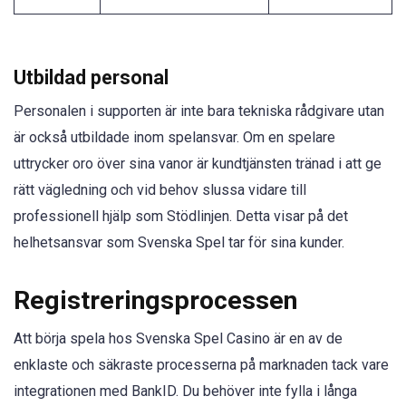
Utbildad personal
Personalen i supporten är inte bara tekniska rådgivare utan
är också utbildade inom spelansvar. Om en spelare
uttrycker oro över sina vanor är kundtjänsten tränad i att ge
rätt vägledning och vid behov slussa vidare till
professionell hjälp som Stödlinjen. Detta visar på det
helhetsansvar som Svenska Spel tar för sina kunder.
Registreringsprocessen
Att börja spela hos Svenska Spel Casino är en av de
enklaste och säkraste processerna på marknaden tack vare
integrationen med BankID. Du behöver inte fylla i långa