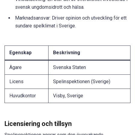
svensk ungdomsidrott och hälsa.
Marknadsansvar: Driver opinion och utveckling för ett
sundare spelklimat i Sverige.
Egenskap
Beskrivning
Ägare
Svenska Staten
Licens
Spelinspektionen (Sverige)
Huvudkontor
Visby, Sverige
Licensiering och tillsyn
Spelinspektionen agerar som den övervakande