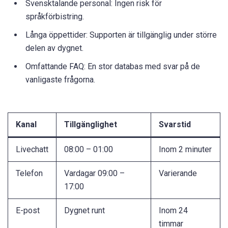
Svensktalande personal: Ingen risk för
språkförbistring.
Långa öppettider: Supporten är tillgänglig under större
delen av dygnet.
Omfattande FAQ: En stor databas med svar på de
vanligaste frågorna.
Kanal
Tillgänglighet
Svarstid
Livechatt
08:00 – 01:00
Inom 2 minuter
Telefon
Vardagar 09:00 –
Varierande
17:00
E-post
Dygnet runt
Inom 24
timmar