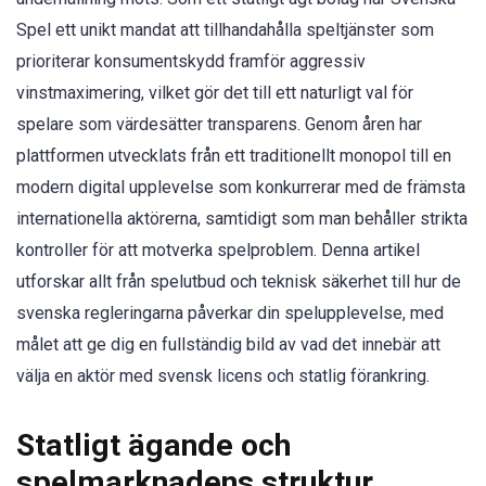
Spel ett unikt mandat att tillhandahålla speltjänster som
prioriterar konsumentskydd framför aggressiv
vinstmaximering, vilket gör det till ett naturligt val för
spelare som värdesätter transparens. Genom åren har
plattformen utvecklats från ett traditionellt monopol till en
modern digital upplevelse som konkurrerar med de främsta
internationella aktörerna, samtidigt som man behåller strikta
kontroller för att motverka spelproblem. Denna artikel
utforskar allt från spelutbud och teknisk säkerhet till hur de
svenska regleringarna påverkar din spelupplevelse, med
målet att ge dig en fullständig bild av vad det innebär att
välja en aktör med svensk licens och statlig förankring.
Statligt ägande och
spelmarknadens struktur