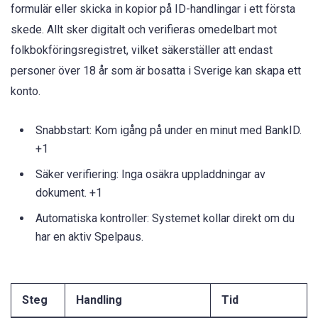
formulär eller skicka in kopior på ID-handlingar i ett första
skede. Allt sker digitalt och verifieras omedelbart mot
folkbokföringsregistret, vilket säkerställer att endast
personer över 18 år som är bosatta i Sverige kan skapa ett
konto.
Snabbstart: Kom igång på under en minut med BankID.
+1
Säker verifiering: Inga osäkra uppladdningar av
dokument. +1
Automatiska kontroller: Systemet kollar direkt om du
har en aktiv Spelpaus.
Steg
Handling
Tid