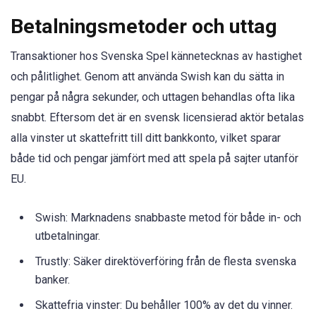
Betalningsmetoder och uttag
Transaktioner hos Svenska Spel kännetecknas av hastighet
och pålitlighet. Genom att använda Swish kan du sätta in
pengar på några sekunder, och uttagen behandlas ofta lika
snabbt. Eftersom det är en svensk licensierad aktör betalas
alla vinster ut skattefritt till ditt bankkonto, vilket sparar
både tid och pengar jämfört med att spela på sajter utanför
EU.
Swish: Marknadens snabbaste metod för både in- och
utbetalningar.
Trustly: Säker direktöverföring från de flesta svenska
banker.
Skattefria vinster: Du behåller 100% av det du vinner.