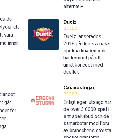
alternativ.
ida du
Duelz
etyder att
tt vara
Duelz lanserades
mma innan
2018 på den svenska
spelmarknaden och
har kommit på ett
unikt koncept med
dueller.
Casinostugan
pelandet
Enligt egen utsago har
et går
de över 3 0000 spel i
nser för
sitt spelutbud och de
mer
samarbetar med flera
nga
av branschens största
spelleverantörer.