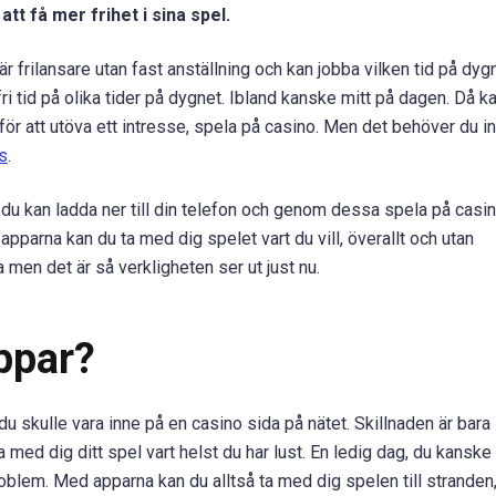
att få mer frihet i sina spel.
är frilansare utan fast anställning och kan jobba vilken tid på dy
fri tid på olika tider på dygnet. Ibland kanske mitt på dagen. Då k
r för att utöva ett intresse, spela på casino. Men det behöver du i
s
.
u kan ladda ner till din telefon och genom dessa spela på casin
pparna kan du ta med dig spelet vart du vill, överallt och utan
men det är så verkligheten ser ut just nu.
ppar?
 skulle vara inne på en casino sida på nätet. Skillnaden är bara
 med dig ditt spel vart helst du har lust. En ledig dag, du kanske 
roblem. Med apparna kan du alltså ta med dig spelen till stranden, 