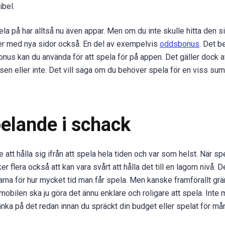
ibel.
la på har alltså nu även appar. Men om du inte skulle hitta den s
aker med nya sidor också. En del av exempelvis
oddsbonus
. Det b
nus kan du använda för att spela för på appen. Det gäller dock a
n eller inte. Det vill säga om du behöver spela för en viss su
pelande i schack
 att hålla sig ifrån att spela hela tiden och var som helst. När s
ker flera också att kan vara svårt att hålla det till en lagom nivå. D
arna för hur mycket tid man får spela. Men kanske framförallt grä
obilen ska ju göra det ännu enklare och roligare att spela. Inte 
nka på det redan innan du spräckt din budget eller spelat för må