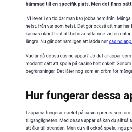
hämmad till en specifik plats. Men det finns sätt 
Vi lever i en tid där man kan jobba hemifrån. Många 
helst, från var som helst. Det gör också att man har 
kännas riktigt trist att behöva sitta inne vid en dato
längre. Nu går det nämligen att ladda ner
casino app
Vad är då dessa casino appar? Jo det är appar som d
modernt sätt att spela på casino helt enkelt. Genom a
begränsningar. Det låter nog som en dröm för många 
Hur fungerar dessa a
I apparna fungerar spelet på casino precis som om du
tillgängligheten. Med dessa appar så kan du alltså ta
att åka till stranden. Men du vill också spela, inga p