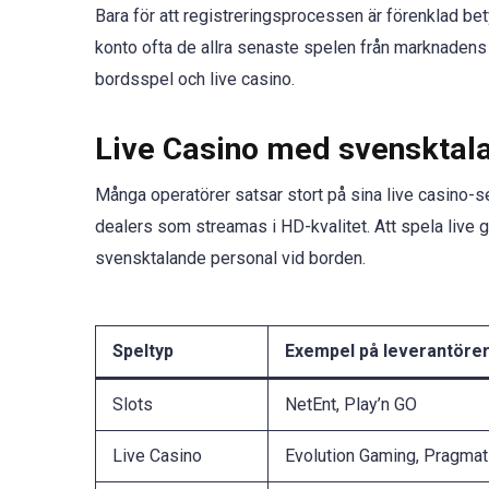
Bara för att registreringsprocessen är förenklad bet
konto ofta de allra senaste spelen från marknadens b
bordsspel och live casino.
Live Casino med svensktal
Många operatörer satsar stort på sina live casino-se
dealers som streamas i HD-kvalitet. Att spela live g
svensktalande personal vid borden.
Speltyp
Exempel på leverantöre
Slots
NetEnt, Play’n GO
Live Casino
Evolution Gaming, Pragmat