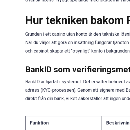
Hur tekniken bakom P
Grunden i ett casino utan konto är den tekniska lös
När du väljer att göra en insättning fungerar tjänsten
och casinot skapar ett "osynligt" konto i bakgrunden
BankID som verifieringsme
BankID är hjärtat i systemet. Det ersätter behovet av 
adress (KYC-processen). Genom att signera med Ban
direkt från din bank, vilket säkerställer att ingen und
Funktion
Beskrivnin