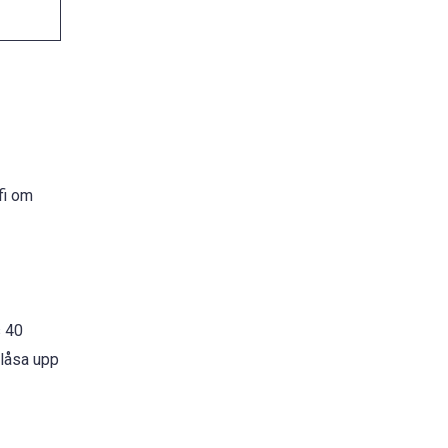
fi om
s 40
l låsa upp