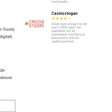
med dueller.
Casinostugan
Enligt egen utsago har de
över 3 0000 spel i sitt
 Trustly.
spelutbud och de
samarbetar med flera av
igitalt,
branschens största
spelleverantörer.
din
behöver