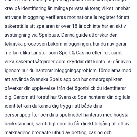
krav på identifiering än många privata aktörer, vilket innebär
att varje inloggning verifieras mot nationella register för att
säkerställa att spelaren är över 18 år och inte har en aktiv
avstängning via Spelpaus. Denna guide utforskar den
tekniska processen bakom inloggningen, hur du navigerar
mellan olika tjänster som Sport & Casino eller Tur, samt
vilka säkerhetsåtgärder som skyddar ditt konto. Vi går även
igenom hur du hanterar inloggningsproblem, fördelarna med
att använda Svenska Spels app och hur omsorgsplikten
påverkar din upplevelse från det ögonblick du identifierar
dig. Genom att förstå hur Svenska Spel hanterar din digitala
identitet kan du känna dig trygg i att både dina
personuppgifter och dina spelmedel hanteras med högsta
bankstandard, samtidigt som du får direkt tillgång till ett av
marknadens bredaste utbud av betting, casino och