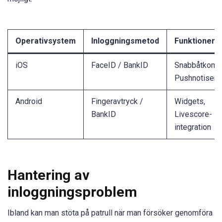
Operativsystem
Inloggningsmetod
Funktioner
iOS
FaceID / BankID
Snabbåtkomst
Pushnotiser
Android
Fingeravtryck /
Widgets,
BankID
Livescore-
integration
Hantering av
inloggningsproblem
Ibland kan man stöta på patrull när man försöker genomföra