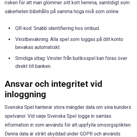
risken för att man glömmer sitt kort hemma, samtidigt som
säkerheten bibehålls på samma höga nivå som online.
QR-kod: Snabb identifiering hos ombud.
Vinstbevakning: Alla spel som loggas på ditt konto
bevakas automatiskt.
Smidiga uttag: Vinster från butiksspel kan föras över
direkt till banken.
Ansvar och integritet vid
inloggning
Svenska Spel hanterar stora mängder data om sina kunders
spelvanor. Vid varje Svenska Spel logga in samlas
information in som används för att uppfylla omsorgsplikten.
Denna data är strikt skyddad under GDPR och används