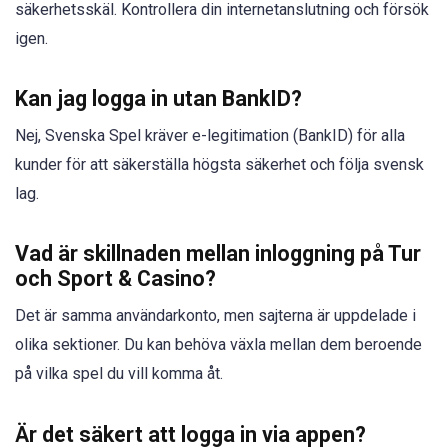
säkerhetsskäl. Kontrollera din internetanslutning och försök
igen.
Kan jag logga in utan BankID?
Nej, Svenska Spel kräver e-legitimation (BankID) för alla
kunder för att säkerställa högsta säkerhet och följa svensk
lag.
Vad är skillnaden mellan inloggning på Tur
och Sport & Casino?
Det är samma användarkonto, men sajterna är uppdelade i
olika sektioner. Du kan behöva växla mellan dem beroende
på vilka spel du vill komma åt.
Är det säkert att logga in via appen?