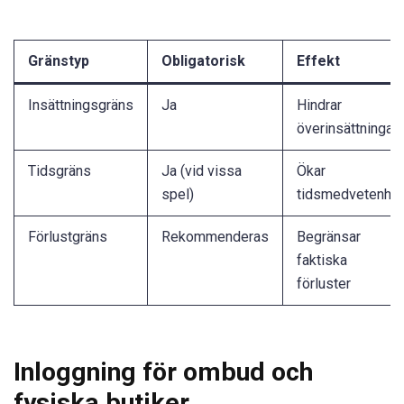
Gränstyp
Obligatorisk
Effekt
Insättningsgräns
Ja
Hindrar
överinsättningar
Tidsgräns
Ja (vid vissa
Ökar
spel)
tidsmedvetenhet
Förlustgräns
Rekommenderas
Begränsar
faktiska
förluster
Inloggning för ombud och
fysiska butiker