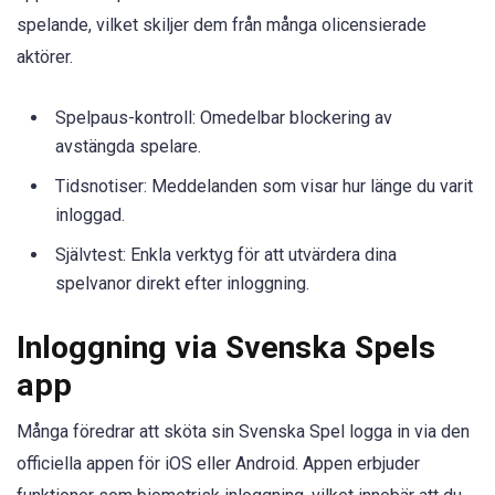
spelande, vilket skiljer dem från många olicensierade
aktörer.
Spelpaus-kontroll: Omedelbar blockering av
avstängda spelare.
Tidsnotiser: Meddelanden som visar hur länge du varit
inloggad.
Självtest: Enkla verktyg för att utvärdera dina
spelvanor direkt efter inloggning.
Inloggning via Svenska Spels
app
Många föredrar att sköta sin Svenska Spel logga in via den
officiella appen för iOS eller Android. Appen erbjuder