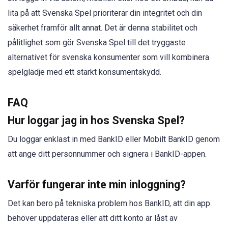
lita på att Svenska Spel prioriterar din integritet och din
säkerhet framför allt annat. Det är denna stabilitet och
pålitlighet som gör Svenska Spel till det tryggaste
alternativet för svenska konsumenter som vill kombinera
spelglädje med ett starkt konsumentskydd.
FAQ
Hur loggar jag in hos Svenska Spel?
Du loggar enklast in med BankID eller Mobilt BankID genom
att ange ditt personnummer och signera i BankID-appen.
Varför fungerar inte min inloggning?
Det kan bero på tekniska problem hos BankID, att din app
behöver uppdateras eller att ditt konto är låst av