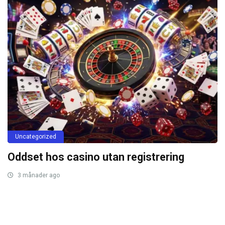
Uncategorized
Oddset hos casino utan registrering
3 månader ago