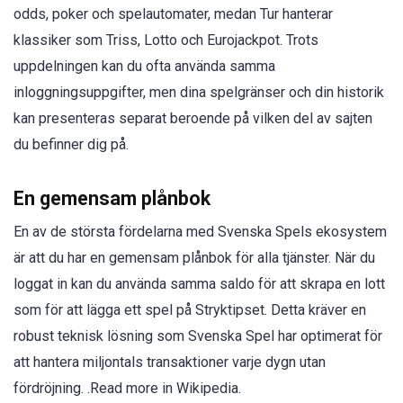
odds, poker och spelautomater, medan Tur hanterar
klassiker som Triss, Lotto och Eurojackpot. Trots
uppdelningen kan du ofta använda samma
inloggningsuppgifter, men dina spelgränser och din historik
kan presenteras separat beroende på vilken del av sajten
du befinner dig på.
En gemensam plånbok
En av de största fördelarna med Svenska Spels ekosystem
är att du har en gemensam plånbok för alla tjänster. När du
loggat in kan du använda samma saldo för att skrapa en lott
som för att lägga ett spel på Stryktipset. Detta kräver en
robust teknisk lösning som Svenska Spel har optimerat för
att hantera miljontals transaktioner varje dygn utan
fördröjning. .Read more in Wikipedia.