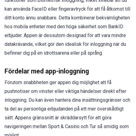
funktioner som biometrisk inloggning, vilket innebär att du
kan använda FaceID eller fingeravtryck för att få åtkomst till
ditt konto ännu snabbare. Detta kombinerar bekvämligheten
hos mobila enheter med den höga säkerhet som BankID
erbjuder. Appen är dessutom designad för att vara mindre
datakrävande, vilket gör den idealisk för inloggning när du
befinner dig på en idrottsarena eller på språng.
Fördelar med app-inloggning
Förutom snabbheten ger appen dig möjlighet att få
pushnotiser om vinster eller viktiga händelser direkt efter
inloggning. Du kan även hantera dina insättningsgränser och
ta del av personliga erbjudanden på ett mer överskådligt
sätt. Appens gränssnitt är skräddarsytt för att göra
navigeringen mellan Sport & Casino och Tur så smidig som
möjligt.