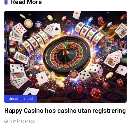
Read More
Uncategorized
Happy Casino hos casino utan registrering
3 månader ago