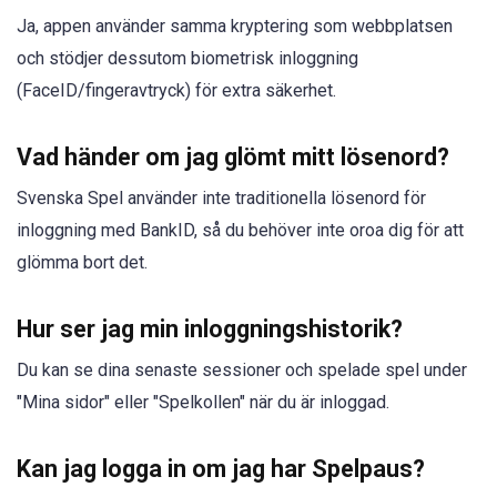
Ja, appen använder samma kryptering som webbplatsen
och stödjer dessutom biometrisk inloggning
(FaceID/fingeravtryck) för extra säkerhet.
Vad händer om jag glömt mitt lösenord?
Svenska Spel använder inte traditionella lösenord för
inloggning med BankID, så du behöver inte oroa dig för att
glömma bort det.
Hur ser jag min inloggningshistorik?
Du kan se dina senaste sessioner och spelade spel under
"Mina sidor" eller "Spelkollen" när du är inloggad.
Kan jag logga in om jag har Spelpaus?