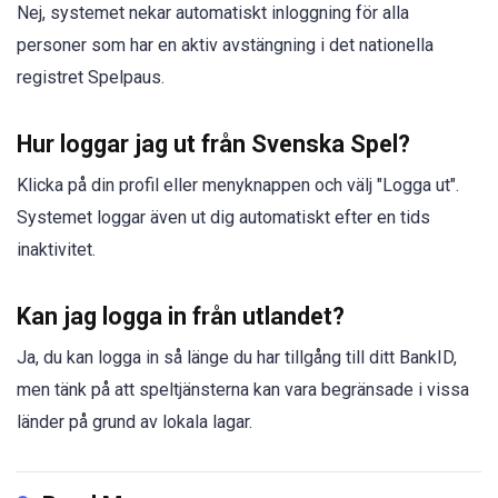
Nej, systemet nekar automatiskt inloggning för alla
personer som har en aktiv avstängning i det nationella
registret Spelpaus.
Hur loggar jag ut från Svenska Spel?
Klicka på din profil eller menyknappen och välj "Logga ut".
Systemet loggar även ut dig automatiskt efter en tids
inaktivitet.
Kan jag logga in från utlandet?
Ja, du kan logga in så länge du har tillgång till ditt BankID,
men tänk på att speltjänsterna kan vara begränsade i vissa
länder på grund av lokala lagar.