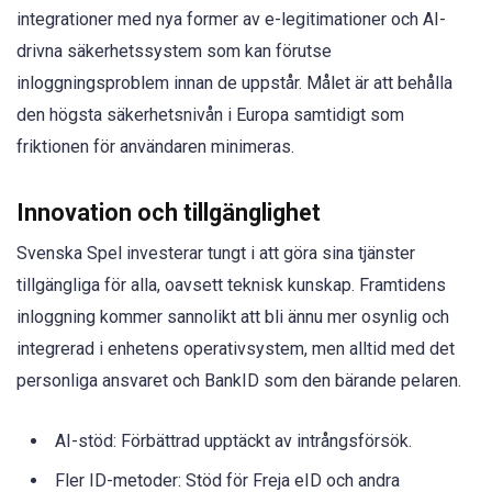
integrationer med nya former av e-legitimationer och AI-
drivna säkerhetssystem som kan förutse
inloggningsproblem innan de uppstår. Målet är att behålla
den högsta säkerhetsnivån i Europa samtidigt som
friktionen för användaren minimeras.
Innovation och tillgänglighet
Svenska Spel investerar tungt i att göra sina tjänster
tillgängliga för alla, oavsett teknisk kunskap. Framtidens
inloggning kommer sannolikt att bli ännu mer osynlig och
integrerad i enhetens operativsystem, men alltid med det
personliga ansvaret och BankID som den bärande pelaren.
AI-stöd: Förbättrad upptäckt av intrångsförsök.
Fler ID-metoder: Stöd för Freja eID och andra