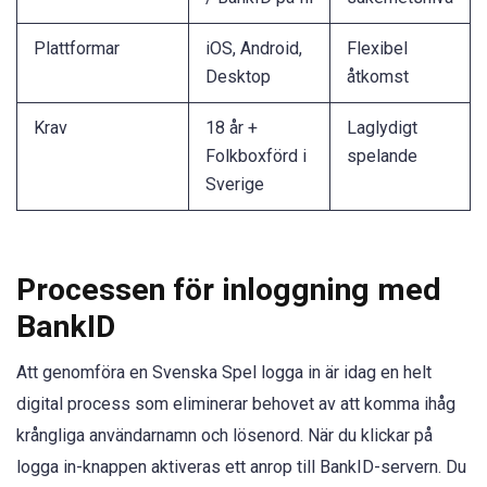
Plattformar
iOS, Android,
Flexibel
Desktop
åtkomst
Krav
18 år +
Laglydigt
Folkboxförd i
spelande
Sverige
Processen för inloggning med
BankID
Att genomföra en Svenska Spel logga in är idag en helt
digital process som eliminerar behovet av att komma ihåg
krångliga användarnamn och lösenord. När du klickar på
logga in-knappen aktiveras ett anrop till BankID-servern. Du