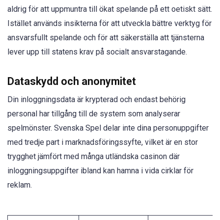
aldrig för att uppmuntra till ökat spelande på ett oetiskt sätt.
Istället används insikterna för att utveckla bättre verktyg för
ansvarsfullt spelande och för att säkerställa att tjänsterna
lever upp till statens krav på socialt ansvarstagande.
Dataskydd och anonymitet
Din inloggningsdata är krypterad och endast behörig
personal har tillgång till de system som analyserar
spelmönster. Svenska Spel delar inte dina personuppgifter
med tredje part i marknadsföringssyfte, vilket är en stor
trygghet jämfört med många utländska casinon där
inloggningsuppgifter ibland kan hamna i vida cirklar för
reklam.