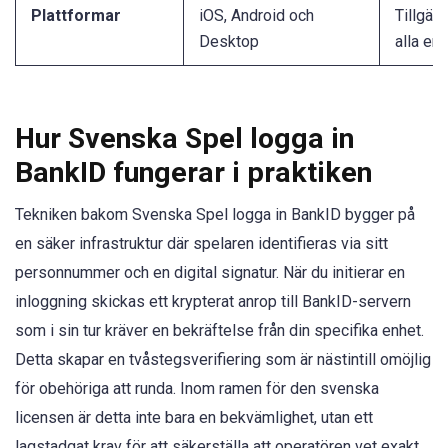
Plattformar
iOS, Android och
Tillgän
Desktop
alla en
Hur Svenska Spel logga in
BankID fungerar i praktiken
Tekniken bakom Svenska Spel logga in BankID bygger på
en säker infrastruktur där spelaren identifieras via sitt
personnummer och en digital signatur. När du initierar en
inloggning skickas ett krypterat anrop till BankID-servern
som i sin tur kräver en bekräftelse från din specifika enhet.
Detta skapar en tvåstegsverifiering som är nästintill omöjlig
för obehöriga att runda. Inom ramen för den svenska
licensen är detta inte bara en bekvämlighet, utan ett
lagstadgat krav för att säkerställa att operatören vet exakt