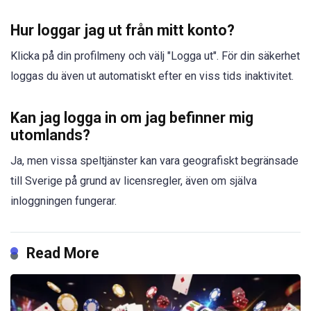
Hur loggar jag ut från mitt konto?
Klicka på din profilmeny och välj "Logga ut". För din säkerhet
loggas du även ut automatiskt efter en viss tids inaktivitet.
Kan jag logga in om jag befinner mig
utomlands?
Ja, men vissa speltjänster kan vara geografiskt begränsade
till Sverige på grund av licensregler, även om själva
inloggningen fungerar.
Read More