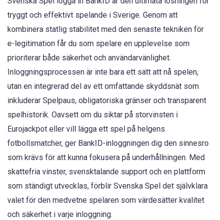
Svenska Spel logga in BankID är den ultimata lösningen för
tryggt och effektivt spelande i Sverige. Genom att
kombinera statlig stabilitet med den senaste tekniken för
e-legitimation får du som spelare en upplevelse som
prioriterar både säkerhet och användarvänlighet.
Inloggningsprocessen är inte bara ett sätt att nå spelen,
utan en integrerad del av ett omfattande skyddsnät som
inkluderar Spelpaus, obligatoriska gränser och transparent
spelhistorik. Oavsett om du siktar på storvinsten i
Eurojackpot eller vill lägga ett spel på helgens
fotbollsmatcher, ger BankID-inloggningen dig den sinnesro
som krävs för att kunna fokusera på underhållningen. Med
skattefria vinster, svensktalande support och en plattform
som ständigt utvecklas, förblir Svenska Spel det självklara
valet för den medvetne spelaren som värdesätter kvalitet
och säkerhet i varje inloggning.