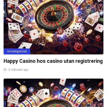
Uncategorized
Happy Casino hos casino utan registrering
3 månader ago