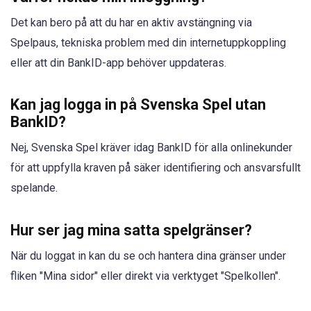
Det kan bero på att du har en aktiv avstängning via
Spelpaus, tekniska problem med din internetuppkoppling
eller att din BankID-app behöver uppdateras.
Kan jag logga in på Svenska Spel utan
BankID?
Nej, Svenska Spel kräver idag BankID för alla onlinekunder
för att uppfylla kraven på säker identifiering och ansvarsfullt
spelande.
Hur ser jag mina satta spelgränser?
När du loggat in kan du se och hantera dina gränser under
fliken "Mina sidor" eller direkt via verktyget "Spelkollen".