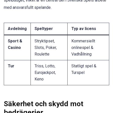
spelbudget, vilket är en central del i Svenska Spels arbete
med ansvarsfullt spelande.
Avdelning
Speltyper
Typ av licens
Sport &
Stryktipset,
Kommersiellt
Casino
Slots, Poker,
onlinespel &
Roulette
Vadhållning
Tur
Triss, Lotto,
Statligt spel &
Eurojackpot,
Turspel
Keno
Säkerhet och skydd mot
bedrägerier