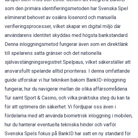
som den primära identifieringsmetoden har Svenska Spel
eliminerat behovet av osäkra lösenord och manuella
verifieringsprocesser, vilket skapar en digital miljö där
användarens identitet skyddas med högsta bankstandard.
Denna inloggningsmetod fungerar även som en direktlänk
till spelarens satta gränser och det nationella
självavstängningsregistret Spelpaus, vilket säkerställer att
ansvarsfullt spelande alltid prioriteras. I denna omfattande
guide utforskar vi hur tekniken bakom BankID-inloggning
fungerar, hur du navigerar mellan de olika affärsområdena
Tur samt Sport & Casino, och vilka praktiska steg du kan ta
för att optimera din säkerhet. Vi fördjupar oss även i
fördelarna med att använda biometrisk inloggning i mobilen,
hur du hanterar eventuella tekniska hinder och varför
Svenska Spels fokus på BankID har satt en ny standard för